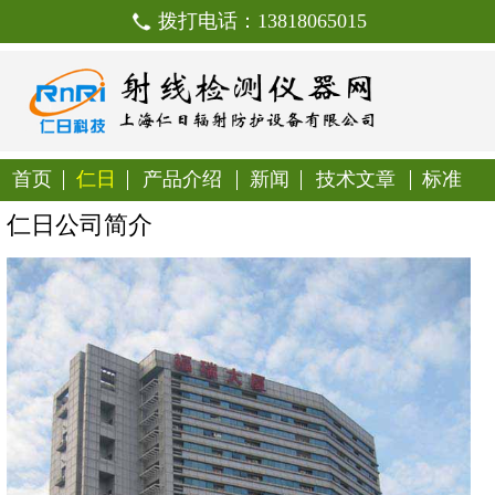
拨打电话：138180650
首页
仁日
产品介绍
新闻
技
仁日公司简介