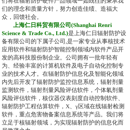
我们以 “人与自然和谐共生 ”为理
业。公司拥有一批优秀的软件、硬
和环境保护领域的行业专家。我们
业系统、中国辐射防护研究院、上
（原核工业国营二六三厂）、南华
工业大学等大型企业与高等院校的
助上海丰富的科技资源，在核仪表
程等领域，锐意进取、努力创新，
理销售了一系列的硬件产品。我们的
射线环境巡测仪，X、γ射线个人剂
谱仪，α、β表面污染检测仪，辐射