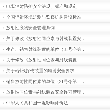
环境核辐射监测规定[GB12379-90]
冶金企业电离辐射作业职业卫生管理
医用远距治疗γ线卫生防护管理
电离辐射防护安全法规、标准和规定
全国辐射环境监测与监察机构建设标
放射性废物安全管理条例