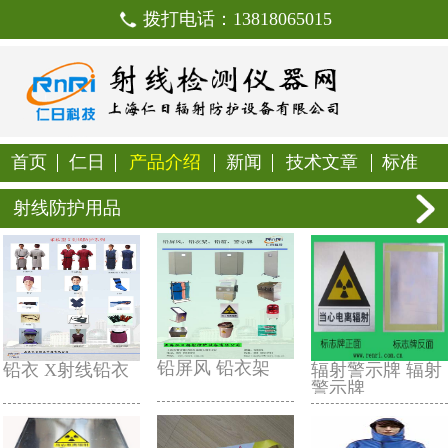
拨打电话：138180650
首页
仁日
产品介绍
新闻
技
射线防护用品