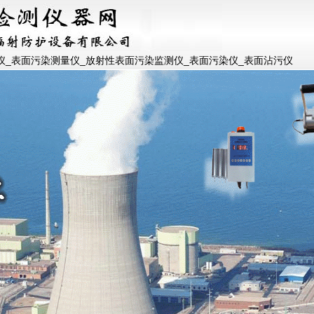
仪_表面污染测量仪_放射性表面污染监测仪_表面污染仪_表面沾污仪