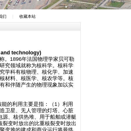
我们
|
收藏本站
and technology)
技术的简称。1896年法国物理学家贝可勒
研究领域就称为核科学。核科学
究学科有核物理、核化学、加速
核材料、核医学、核农学等。核
有和伴随产生的物理现象加以实
能的利用主要是指：（1）利用
造卫星、无人管理的灯塔、心脏
电源、核供热堆、用于船舶或潜艇
核裂变时放出的比重核裂变时放出
聚变堆的建成和商业运行将最终