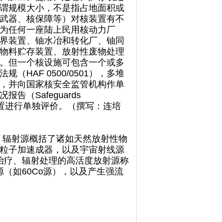
谓规模大小，不是指占地面积或
武器、核保障等）对核装置有不
为任何一座陆上民用核动力厂
界装置、铀水冶和转化厂、铀同
物料贮存装置、放射性废物处理
。但一个核设施可包含一个或多
AF 0500/0501），多堆
，并向国家核安全监管机构作单
（Safeguards
每一个核装置进行单独评价。（撰写：连培
义而言，辐射源概括了诸如天然放射性物
粒子加速成器，以及宇宙射线源
治疗、辐射处理的高活度放射源称
（如60Co源），以及产生强流