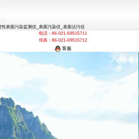
_放射性表面污染监测仪_表面污染仪_表面沾污仪
电话：86-021-69515711
传真：86-021-69515712
客服