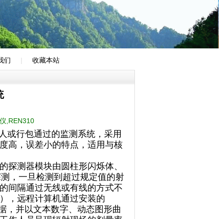
我们
|
收藏本站
统
,REN310
行人或行包通过的监测系统，采用
度高，误差小的特点，适用与核
的探测器模块由圆柱形闪烁体、
探测，一旦检测到超过规定值的射
的间隔通过无线或有线的方式不
），远程计算机通过安装的
测数据，并以文本数字、动态图形曲