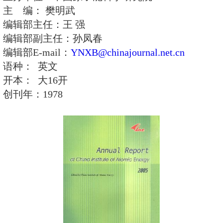
Atomic Energy
中国原子能科学研究院年报(英
刊 期： 年刊
出 版 地：北京市
主办单位：中国原子能科学研究院
主 编： 樊明武
编辑部主任：王 强
编辑部副主任：孙凤春
编辑部E-mail：
YNXB@chinajournal.
语种： 英文
开本： 大16开