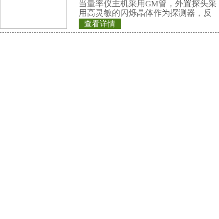
仪）内置高灵敏度
器，主要用来监测
查看详情
所中个人的X、γ以
REN600A型α、
具有响应快，测量
显示工作场所的剂
量，更换电池时，
REN600A型α、β
可检测α、β、γ射
线,它采用高速嵌入
处理单元，点阵式大
查看详情
示，读数清晰、操作
铅屏风、铅衣架、
超大容量数据存储
大面积MICA盖革
牌、分源防护屏、
测效率，可进行α、
护套、报警灯
单联移动式防护屏风
测和X、γ辐射剂
H×W：1800×900 
上部铅有机玻璃的高
240×240 (mm)
查看详情