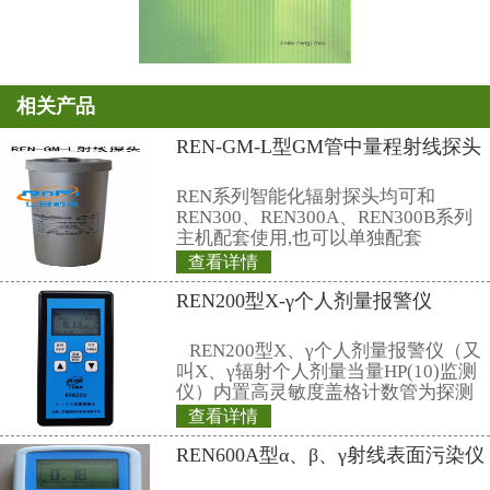
创刊年：1978