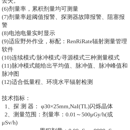
标配的RenRiRate辐射剂
特 点:
(1)能对持续曝光时间大于5ms的
量率
(2)高灵敏度，宽测量范围，良好
(3)全中文/英文菜单式操作界面