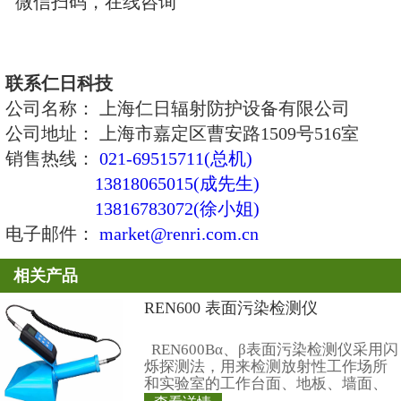
6、相对误差：≤±10%
7、测量时间：1～120秒可编程
辐射场）
8、测量模式：连续模式（连续稳
用）；
脉冲模式（脉冲瞬变辐
寻源模式 （连续稳定辐
放射源使用）
9、脉冲辐射测量：对曝光大于5m
能显示脉冲图且给出脉冲值和脉冲
10、报 警 阈： 0.25、2.5、10、2