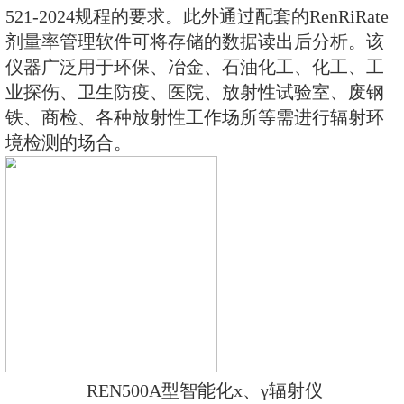
式X、γ辐射周围剂量当量率仪）采
烁晶体作为探测器，反应速度快，
量率测量范围。 该仪器除能测高能
外，还能对低能X射线进行准确的
的能量响应特性。该仪器满足JJG 393-
521-2024规程的要求。此外通过配套的
剂量率管理软件可将存储的数据读
仪器广泛用于环保、冶金、石油化
业探伤、卫生防疫、医院、放射性
铁、商检、各种放射性工作场所等
境检测的场合。