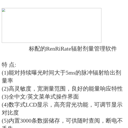
REN500A型智能化х、γ