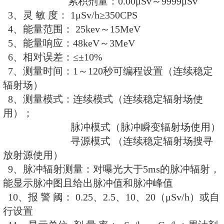
(4)数字式LCD显示，高亮背光功
对比度
(5)内置3000条数据储存，可供随
丢失。
(6)剂量率，累积剂量均可测量
(7)剂量率超阈值报警、探测器故
警
(8)电池电量实时显示
(9)适应野外作业，标配：RenRiR
软件
(10)连续模式/脉冲模式/寻源模式