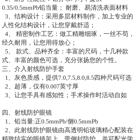
护边型铅眼镜
封镜式铅眼镜
通用型铅眼镜
全防护型铅面罩