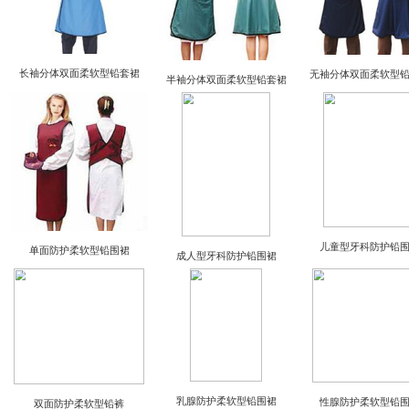
半袖连体双面柔软型铅衣
长袖连体双面柔软型铅衣