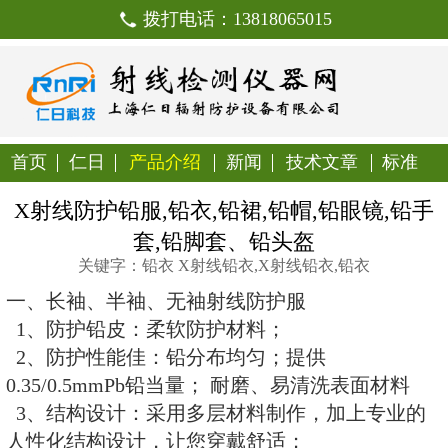
拨打电话：138180650
首页
仁日
产品介绍
新闻
技
X射线防护铅服,铅衣,铅裙,铅帽
套,铅脚套、铅头
关键字：铅衣 X射线铅衣,X射线
一、长袖、半袖、无袖射线防护服