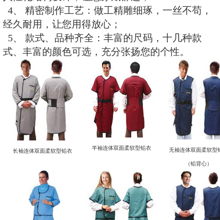
1、防护铅皮：柔软防护材料；
2、防护性能佳：铅分布均匀；提
0.35/0.5mmPb铅当量； 耐磨、
3、结构设计：采用多层材料制作
人性化结构设计，让您穿戴舒适；
4、 精密制作工艺：做工精雕细
经久耐用，让您用得放心；
5、 款式、品种齐全：丰富的尺
式、丰富的颜色可选，充分张扬您