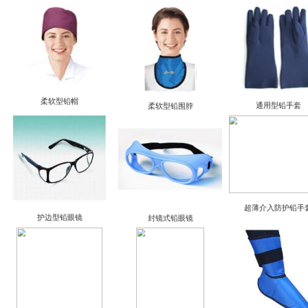
长袖分体双面柔软型铅套裙
半袖分体双面柔软型铅套裙
单面防护柔软型铅围裙
成人型牙科防护铅围裙