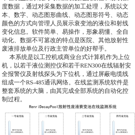
高，然后再从高到低，以此循环变
线监测系统依据采集到的同步变化
成对衰变池各个阶段的提示和报警
变池的衰变到期日期及记录衰变池
并永久保存衰变池每次使用、排放
化的详细历史记录。详细历史记录
备排放单位自查和政主管单位在监
以达到规范管理，加强监督，保护
实现人与之然和谐共生!
本在线监测系统同时采集衰变池的
度数据，通过对采集数据的加工处