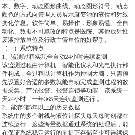
（一）用途与特点：
型投入式液位变送器（也称静压式
选用带防腐膜片敏感组件，将芯片
钢（或PVC）壳体内，顶部的钢帽
膜片的作用，同时使液体流畅地接
产品用特制的防水中空电缆使感压
与大气良好相通，测量液位不受外
的影响，测量准确，长期稳定性好
的密封及防腐性能，可直接投入水
长期使用。PVC材料的外壳及电缆
腐蚀性液体。