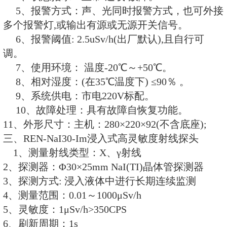
使用、排放历史记录。
6、详细记录：每天以分钟为单位
池的液位及射线强度数据。
7、简单易懂：软件操作一键完成
字、曲线、图形的方式多维展示数
二、REN300A在线辐射安
（一）REN300A主机特点:
1、采用高速嵌入式微处理器、LE
输入。
2、一个主机最多可下挂5个x、γ、
发生异常时有故障指示。