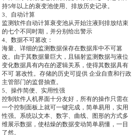
（二）技术指标
1、量程：0-5米
2、输出选择：4～20mA
3、过载：1.5倍
4、测量介质：与不锈钢或PVC兼
5、工作温度：-20～85℃
6、精度：0.1级，0.25级，0.5级
7、电源：24VDC
8、防护等级：IP68
五、定制液位计控制柜