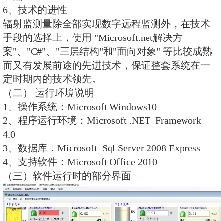
控制柜内部嵌入有多个液位变声器
主机能实时采集液位变送器的数据
的报警阈值给出 上下限阈值声光报
控制柜内的液位变送器控制主机与RE
及计算机仪器组成一个485网络系