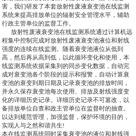
人体健康，保护环境，根据《中华
射性污染防治法》《电离辐射防护
基本标准》《 医用放射性废物的
等相关法规与标准的要求，考虑人
放射性废液错误排放后可能引发的
害，我们研发了本套放射性废液衰
系统来提高排放单位的辐射安全管
行政主管单位的监督工作。
放射性废液衰变池在线监测系统
程集中控制完成对放射性废液衰变
强度的连续在线监测。随着衰变池