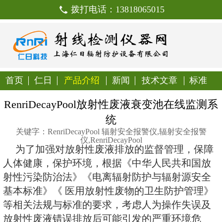
拨打电话：138180650
首页
仁日
产品介绍
新闻
技
RenriDecayPool放射性废液
统
关键字：RenriDecayPool 辐射安全报
仪,RenriDecayPool
为了加强对放射性废液排放的监