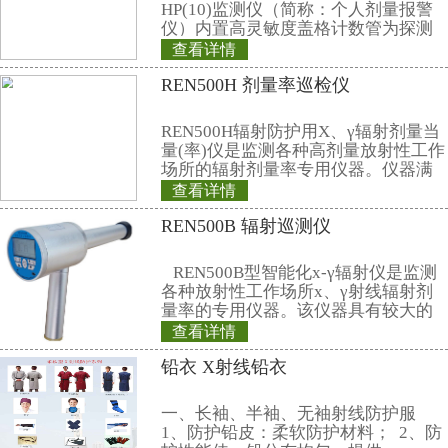
连续运行，这些海量数据通过系统
在保证系统稳定运行的前提下存储
持5年以上的衰变池使用、排放历
3、自动计算
监测软件自动计算衰变池从开始注
的七个不同时期，并分别给出警示
4、数据不可篡改：
海量、详细的监测数据保存在数据
改。由于其数据量巨大，且辐射监
变化数据具有内在的逻辑关系，使
不可 篡改性。存储的历史可提供 