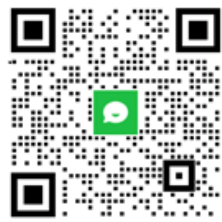
六、RenriDecayPool放射性废
件
本在线监测系统同时采集衰变池的
度数据，通过对采集数据的加工处
本、数字、动态图形曲线、动态图
颜色的方式向管理人员展示衰变池
变化信息。软件简单、易操作，形