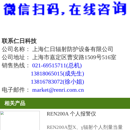
动化、数据不可篡改的特点是医院
废液排放单位及行政主管单位的好
（一）系统特点
1、监测过程实现全自动24小时连
该监测过程由计算机，智能化仪表
件构成，全过程以计算机作为控制
先设置好合适的参数就能自动完成
据采集、声光报警、报警连锁等功
天24小时，一年365天连续监测运行
2、能存储5年以上的历史数据
系统中的多个射线与液位计探头每