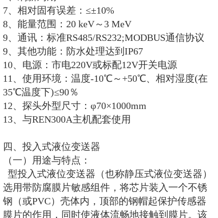
3、多种输出和输入接口，可与X-R
锁。
4、挂壁式主控箱、安装方便。
5、通讯方式：
主机和探头：标准RS485/232接口
协议 传输距离可达800米;
主机和其它装置：串口或网口(选配
或其它装置。
6、为RenriDecayPool放射性废
系统提供辐射射线数据