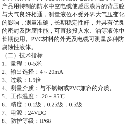
（二）REN300A主机控制器技术
1、显示方式：LED显示（多探
示）。
2、探头配置：可与REN系列探头连
接5个探头。
3、显示单位： μSv/h 或 mSv/h
4、状态指示：正常/过载/故障。
5、报警方式：声、光同时报警
多个报警灯,或输出有源或无源开关
6、报警阈值: 2.5uSv/h(出厂默
调。
7、使用环境： 温度-20℃～+50