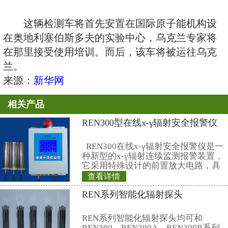
据介绍，国际原子能机构提供
辆核辐射检测车，包括车内设备，总
元（1欧元约合1．34美元），由
捐助给国际原子能机构。检测车装
测系统、伽马射线探测器等设备，
测、分析及数据处理等辅助设备，
物质和气体的探测、监视能力，并
行分析和评估，是一个可以移动的
材料分析实验室。