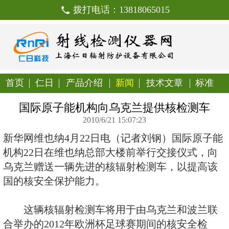
拨打电话：138180650
首页
仁日
产品介绍
新闻
技
国际原子能机构向乌克兰提
2010/6/21 15:07:23
新华网维也纳4月22日电（记者刘
机构22日在维也纳总部大楼前举行