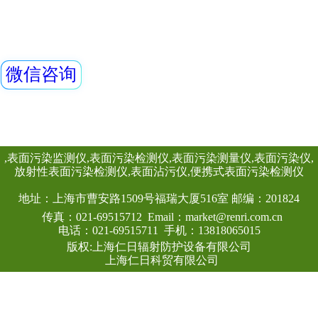
REN500A型智能
测和X、γ辐射剂
叫环境监测用X、γ
(吸收剂量)率仪或便
剂量当量率仪）采
查看详情
体作为探测器，反
宽的剂量率测量范围
高能、低能γ射线外
线进行准