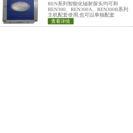
联系仁日科技
公司名称： 上海仁日辐射防护设备
公司地址： 上海市嘉定区曹安路150
销售热线：
021-69515711(总机)