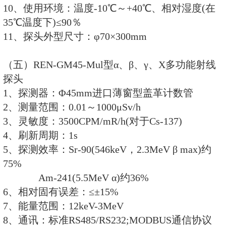
3、灵敏度：1μSv/h>5CPS
4、刷新周期：1s
5、相对固有误差：≤±15%
6、能量响应：50 keV～1.5MeV
7、能量范围：30 keV～15.0 MeV
8、通讯：标准RS485/RS232;MO
9、其他功能：可外接报警灯;可做
IP67
10、电源：市电220V或标配12V
11、使用环境：温度-20℃～+50℃