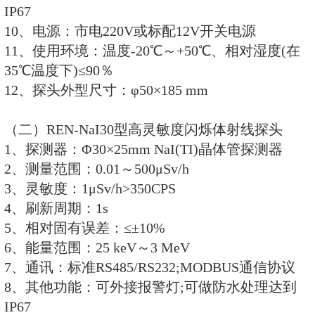
1、探测器：GM管探测器(能量补偿
2、测量范围：0.1μSv/h～2500μSv
出：可输出 4-20mA电流)
3、灵敏度：1μSv/h>5CPS
4、刷新周期：1s
5、相对固有误差：≤±15%
6、能量响应：50 keV～1.5 MeV
7、能量范围：30 keV～15.0 MeV
8、通讯：标准RS485/RS232;MO
9、其他功能：可外接报警灯;可做
IP67
10、电源：市电220V或标配12V