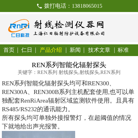
拨打电话：138180650
首页
仁日
产品介绍
新闻
技
REN系列智能化辐射
关键字：REN系列 射线探头,射线探头
REN系列智能化辐射探头均可和REN
REN300A、REN300B系列主机配