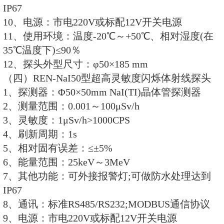
7、通讯：标准RS485/RS232;MO
8、其他功能：可外接报警灯;可做
IP67
9、电源：市电220V或标配12V开
10、使用环境：温度-10℃～+40℃
35℃温度下)≤90％
11、探头外型尺寸：φ70×300mm
（三）REN-SN型宽量程半导体射
1、探测器：半导体探测器。
2、测量范围：0.5μSv/h～1000 mSv