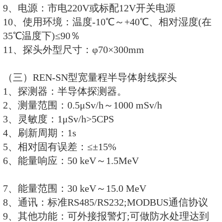
11、使用环境：温度-20℃～+50℃
35℃温度下)≤90％
12、探头外型尺寸：φ50×185 mm
（二）REN-NaI30型高灵敏度闪
1、探测器：Φ30×25mm NaI(TI
2、测量范围：0.01～500μSv/h
3、灵敏度：1μSv/h>350CPS
4、刷新周期：1s
5、相对固有误差：≤±10%
6、能量范围：25 keV～3 MeV