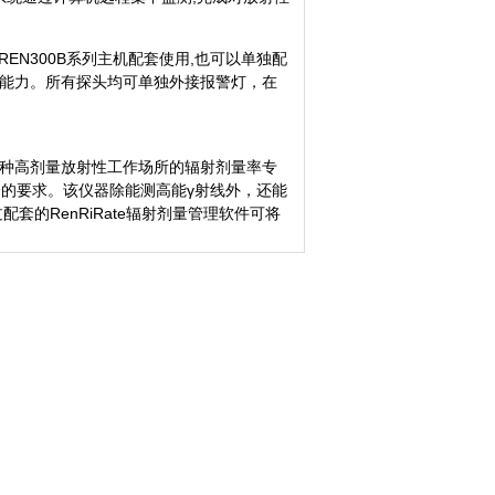
、REN300B系列主机配套使用,也可以单独配
2的通讯能力。所有探头均可单独外接报警灯，在
测各种高剂量放射性工作场所的辐射剂量率专
的要求。该仪器除能测高能γ射线外，还能
的RenRiRate辐射剂量管理软件可将