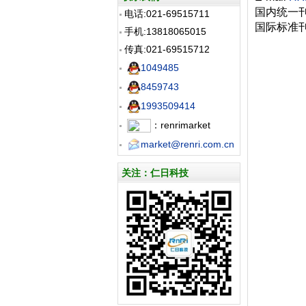
国内统一刊号 
电话:021-69515711
国际标准刊号
手机:13818065015
传真:021-69515712
1049485
8459743
1993509414
：renrimarket
market@renri.com.cn
关注：仁日科技