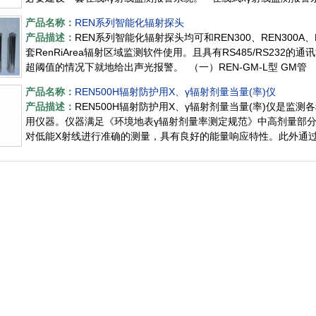
产品名称：
REN系列智能化辐射探头
产品描述：
REN系列智能化辐射探头均可和REN300、REN300A
套RenRiArea辐射区域监测软件使用。且具有RS485/RS23
超阈值的情况下就地给出声光报警。 （一）REN-GM-L型 GM管
产品名称：
REN500H辐射防护用X、γ辐射剂量当量(率)仪
产品描述：
REN500H辐射防护用X、γ辐射剂量当量(率)仪是监
用仪器。仪器满足《环境地表γ辐射剂量率测定规范》中高剂量部分
对低能X射线进行准确的测量，具有良好的能量响应特性。此外通过配套
存储