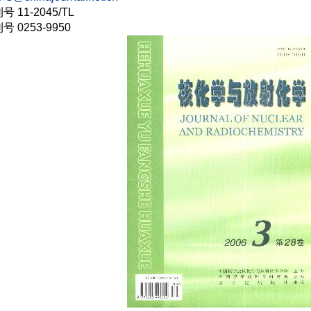
11-2045/TL
 0253-9950