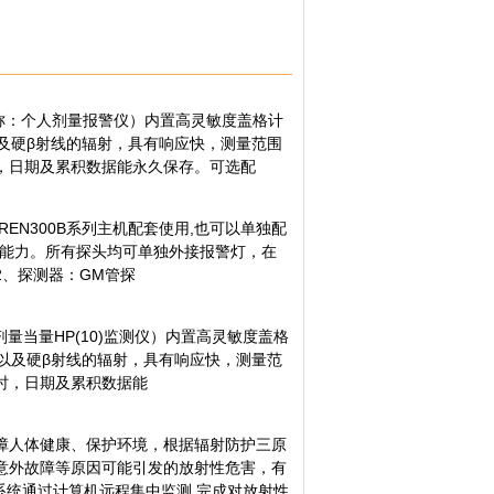
仪（简称：个人剂量报警仪）内置高灵敏度盖格计
及硬β射线的辐射，具有响应快，测量范围
，日期及累积数据能永久保存。可选配
、REN300B系列主机配套使用,也可以单独配
2的通讯能力。所有探头均可单独外接报警灯，在
2、探测器：GM管探
剂量当量HP(10)监测仪）内置高灵敏度盖格
以及硬β射线的辐射，具有响应快，测量范
时，日期及累积数据能
障人体健康、保护环境，根据辐射防护三原
意外故障等原因可能引发的放射性危害，有
系统通过计算机远程集中监测,完成对放射性