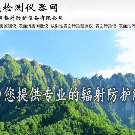
污染监测仪_表面污染测量仪_放射性表面污染监测仪_表面污染仪_表面沾