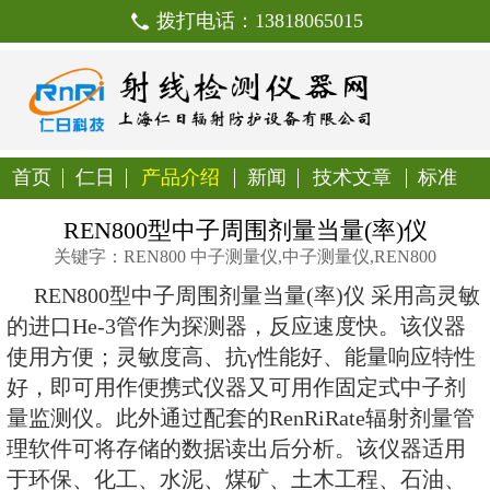
拨打电话：138180650
首页
仁日
产品介绍
新闻
技
REN800型中子周围剂量当
关键字：REN800 中子测量仪,中子测量
REN800型中子周围剂量当量(率
的进口He-3管作为探测器，反应