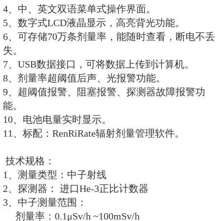
标配：RenRiRate辐射剂量管
功能特点：
1、中子剂量率，中子累积剂量均