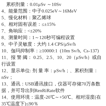
2、高灵敏度，宽测量范围，良好
性。
3、数字及标尺显示剂量率状态。
4、中、英文双语菜单式操作界面
5、数字式LCD液晶显示，高亮背
6、可存储70万条剂量率，能随时
失。
7、USB数据接口，可将数据上传
8、剂量率超阈值后声、光报警功
9、超阈值报警、阻塞报警、探测
能。