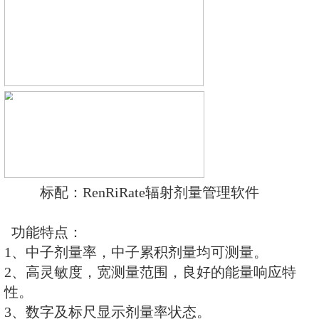
REN800型中子周围剂量当