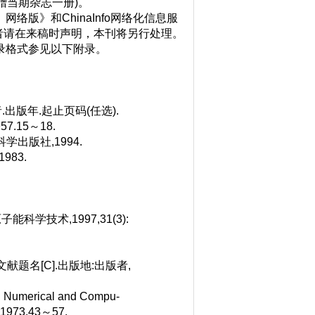
赠当期杂志一册)。
版》和ChinaInfo网络化信息服
者请在来稿时声明，本刊将另行处理。
录格式参见以下附录。
.出版年.起止页码(任选).
.15～18.
学出版社,1994.
83.
科学技术,1997,31(3):
献题名[C].出版地:出版者,
. Numerical and Compu-
s,1973.43～57.