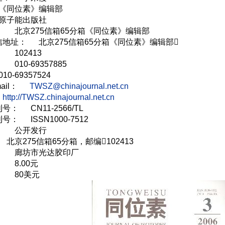
《同位素》编辑部
原子能出版社
： 北京275信箱65分箱《同位素》编辑部
地址： 北京275信箱65分箱《同位素》编辑部
 102413
010-69357885
0-69357524
mail：
TWSZ@chinajournal.net.cn
：
http://TWSZ.chinajournal.net.cn
： CN11-2566/TL
： ISSN1000-7512
： 公开发行
北京275信箱65分箱，邮编102413
： 廊坊市光达胶印厂
 8.00元
： 80美元