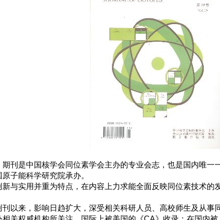
》期刊是中国核学会同位素学会主办的专业会志，也是国内唯一一
国原子能科学研究院承办。
新与实用并重为特点，在内容上力求能全面反映同位素技术的发
。
刊以来，影响日趋扩大，深受相关科研人员、高校师生及从事同
外相关权威机构所关注。国际上被美国的《CA》收录；在国内被