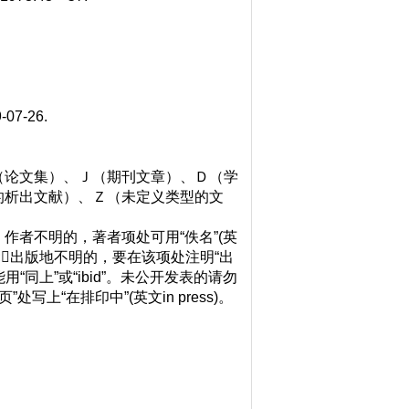
7-26.
论文集）、Ｊ（期刊文章）、Ｄ（学
的析出文献）、Ｚ（未定义类型的文
替；作者不明的，著者项处可用“佚名”(英
〕);出版地不明的，要在该项处注明“出
“同上”或“ibid”。未公开发表的请勿
上“在排印中”(英文in press)。