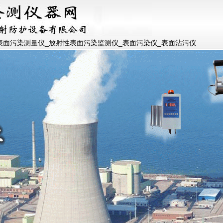
_表面污染测量仪_放射性表面污染监测仪_表面污染仪_表面沾污仪