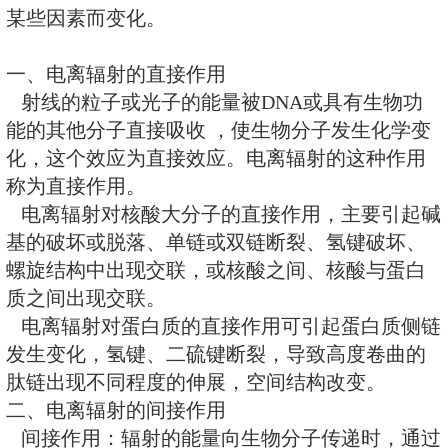
定义：上述X或γ射线引起某种生
以机体某种损伤表示之）所需要的
研究的电离辐射引起相同生物效应
的比值（倍数），即为相对生物效
应当指出，RBE值并不是一成不
某些因素而变化。
一、电离辐射的直接作用
射线的粒子或光子的能量被DNA
能的其他分子直接吸收 ，使生物
化，这个效应为直接效应。电离辐