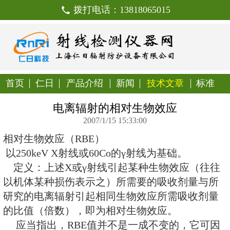
拨打电话：138180650
首页
仁日
产品介绍
新闻
技
电离辐射的相对生物
2007/1/15 15:33:00
相对生物效应（RBE）
以250keV X射线或60Co的γ射线