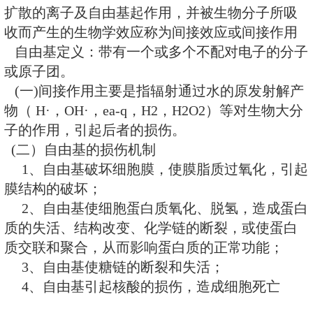
称为直接作用。
电离辐射对核酸大分子的直接作
基的破坏或脱落、单链或双链断裂
螺旋结构中出现交联，或核酸之间
质之间出现交联。
电离辐射对蛋白质的直接作用可
发生变化，氢键、二硫键断裂，导
肽链出现不同程度的伸展，空间结
二、电离辐射的间接作用
间接作用：辐射的能量向生物分
扩散的离子及自由基起作用，并被