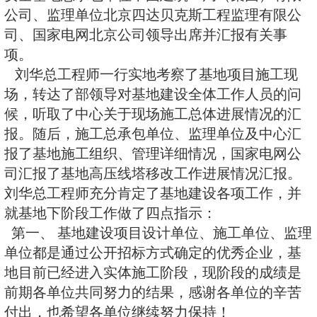
国家核与辐射安全监管技术研发基
荷瑞副司长、核三司康玉峰副司长
主任、中心主任张志刚、党委书记
柴国旱及办公室、科技处负责同志
安全基地总承包单位中国建筑一局
公司、监理单位北京四达贝克斯工
司、国家电网北京公司领导出席并
项。
刘华总工程师一行实地考察了基
场，转达了部领导对基地建设全体
候，听取了中心关于现场施工总体