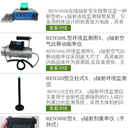
定，更是接下来工作考验的开始。
加艰巨，基地要从质量、进度、安
现“精品”！
第三、 为推进基地建设工作，现
在下阶段工作过程中要依照法规、
履约事由，主动、积极推进基地建
建设，确保按期完成各项目标！
第四、 部党组及部机关各司局将
持中心的基地建设工作。中心要按
长的要求，把基地项目打造成“精
程、廉洁工程”，确保我国核能、
安全、高效发展。