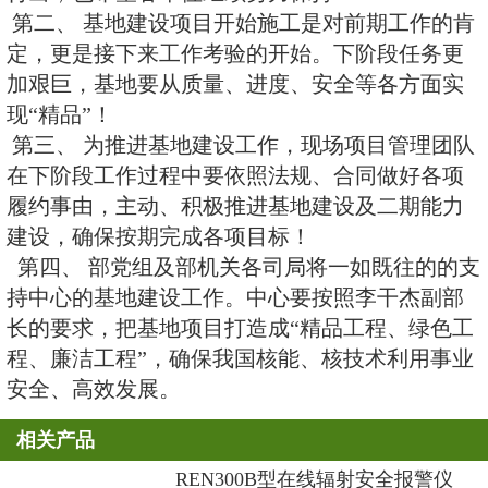
报。随后，施工总承包单位、监理
报了基地施工组织、管理详细情况
司汇报了基地高压线塔移改工作进
刘华总工程师充分肯定了基地建设
就基地下阶段工作做了四点指示：
第一、 基地建设项目设计单位、
单位都是通过公开招标方式确定的
地目前已经进入实体施工阶段，现
前期各单位共同努力的结果，感谢
付出，也希望各单位继续努力保持
第二、 基地建设项目开始施工是