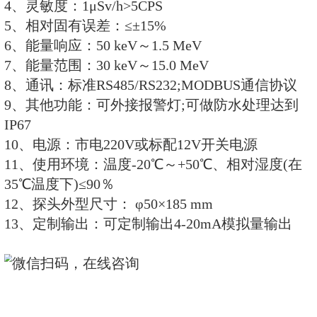
1、测量射线类型：X、γ射线
2、探测器：2个GM管探测器(能量
探头
3、测量范围：剂量率：0.1μSv/h～10
累积剂量：0.001μSv～10
4、灵敏度：1μSv/h>5CPS
5、相对固有误差：≤±15%