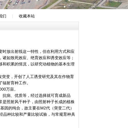
我们
|
收藏本站
用
变时放出射线这一特性，但在利用方式和应
，诸如致死效应、绝育效应和诱变效应等；
移和积累的情况，以研究动植物的基本生理
诱发突变，开创了人工诱变研究及其在作物育
了辐射育种工作。
000万亩。
、抗病、优质等，经过选择就可育成新品
常是照射风干种子，由照射种子长成的植株
变基因的纯合，故主要在M2代（突变二代）
需经品种比较和产量比较试验，与常规育种具