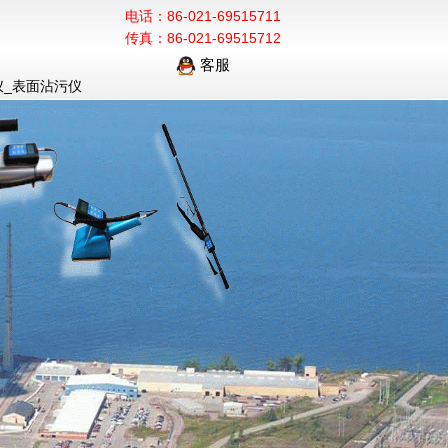
电话：86-021-69515711
传真：86-021-69515712
客服
仪_表面沾污仪