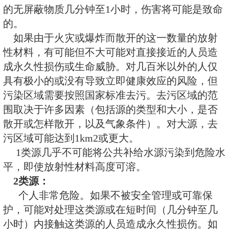
点击下载《放射源分类表和射线
1
类源：
个人极度危险。如果不被安全管
护，将很可能对处理这类源或接触
分钟的人员造成永久性损伤。如果
的无屏蔽物质几分钟至1小时，伤
的。
如果由于火灾或爆炸而散开的这
性材料，有可能但不大可能对直接
成永久性损伤或生命威胁。对几百
具有极小的或没有导致立即健康效