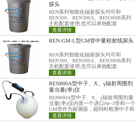
性材料，不可能对人员造成永久性
5
类源：
没有危险。这类源不会对任何人
伤。
如果由于火灾或爆炸而散开的这
性材料，不可能对人员造成永久性
相关产品
REN800型中子周
REN800型中子周
采用高灵敏的进口He