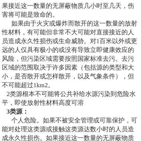
污染区域需要按照国家标准去污。
围取决于许多因素（包括源的类型
散开或怎样散开，以及气象条件）
污区域可能达到1km
2
或更大。
1类源几乎不可能将公共补给水
平，即使放射性材料高度可溶。
2
类源：
个人非常危险。如果不被安全
护，可能对处理这类源或在短时间
小时）内接触这类源的人员造成永
果接近这一数量的无屏蔽物质几小