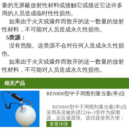
个人危险。如果不被安全管理或
能对处理这类源或接触这类源达数
成永久性损伤。如果接近这一数量
几天至几周，伤害可能是致命的（
能）。
如果由于火灾或爆炸而散开的这
性材料，有可能但极度不大可能对
员造成永久性损伤或生命威胁。对
具有极小的或没有导致立即健康效
污染区域需要按照国家标准去污。
围取决于许多因素（包括源的类型