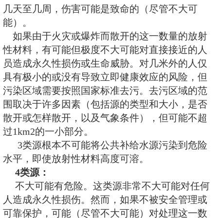
害将可能是致命的。
如果由于火灾或爆炸而散开的这
性材料，有可能但非常不大可能对
员造成永久性损伤或生命威胁。对
远的人仅具有极小的或没有导致立
风险，但污染区域需要按照国家标
区域的范围取决于许多因素（包括
小，是否散开或怎样散开，以及气
不可能超过1km
2
。
2类源根本不可能将公共补给水源
平，即使放射性材料高度可溶
3
类源：