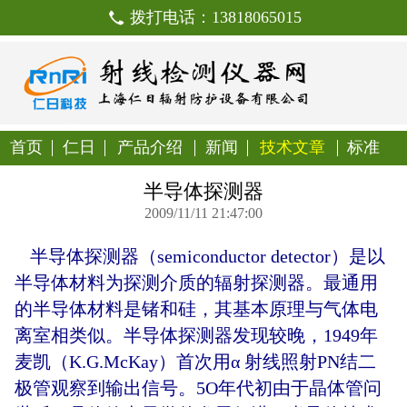
拨打电话：138180650
首页
仁日
产品介绍
新闻
技
半导体探测器
2009/11/11 21:47:00
半导体探测器（semiconductor de
半导体材料为探测介质的辐射探