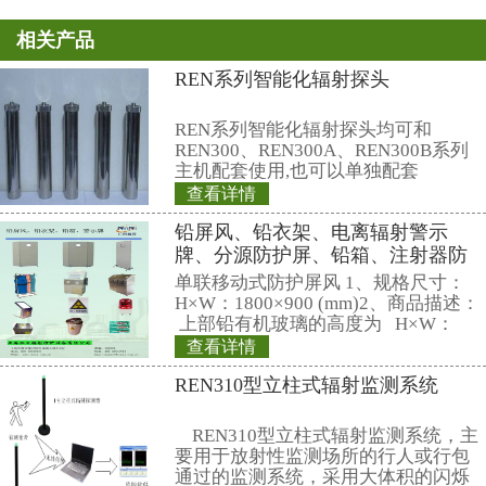
流。最后，张志刚主任总结时强调
成果丰硕，在讨论中大家主要集中
是发展问题，包括发展方向、发展
点，这也是下一步要集中解决的问
题，中心外部质保和内部质保，这
辆大车能快跑的关键；三是激励机
励先进，惩罚落后，这是中心发展
四是职工待遇问题，要按照国家相
解决好涉及职工利益的各方面问题
很多办法和思路，对下一步的工作
发。目前根据中心情况面临如下两