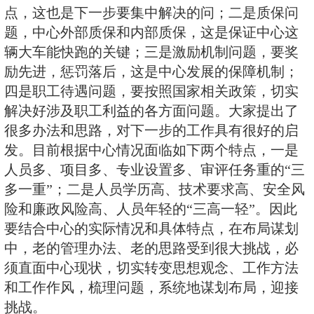
出发，找问题，提建议。既讨论了
如何优化等业务工作的问题，也讨
地落实“两学一做”学习教育。会上
言，对核安全监管事业发展、中心
言献策，对现阶段遇到的问题深入
相应建议和解决思路。通过讨论，
到，合格的党员不仅要注重政治素
养，更要有较高的业务水平。要以
和使命感投身工作，切实发挥党员
用，努力提高自己的政治素养和业
各项工作落到实处。
讨论中，班子成员不时插话，与发