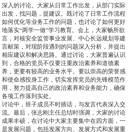
干个人提交讨论材料，经过近一个
论，相继形成了近40份讨论材料，
起了人人参与、大家热议、深入思
围。
大讨论现场，各支部的发言代表和
围绕如何以“两学一做”为契机，增
力，提高审评、科研质量；如何开
加强审评、科研质保体系建设；如
先锋模范作用和支部战斗堡垒作用
射安全监管体系与监管能力现代化
深入的讨论。大家从日常工作出发