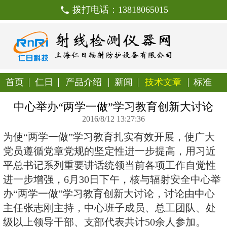
拨打电话：138180650
首页
仁日
产品介绍
新闻
技
中心举办“两学一做”学习教
2016/8/12 13:27:36
为使“两学一做”学习教育扎实有效
党员遵循党章党规的坚定性进一步