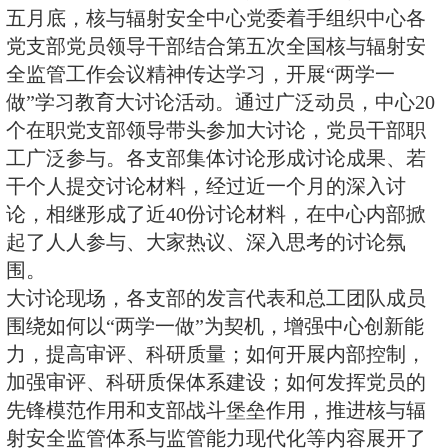
平总书记系列重要讲话统领当前各
进一步增强，6月30日下午，核与
办“两学一做”学习教育创新大讨论
主任张志刚主持，中心班子成员、
级以上领导干部、支部代表共计50
五月底，核与辐射安全中心党委着
党支部党员领导干部结合第五次全
全监管工作会议精神传达学习，开
做”学习教育大讨论活动。通过广泛
个在职党支部领导带头参加大讨论
工广泛参与。各支部集体讨论形成