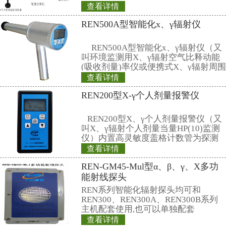
人员多、项目多、专业设置多、审
多一重”；二是人员学历高、技术
险和廉政风险高、人员年轻的“三高
要结合中心的实际情况和具体特点
中，老的管理办法、老的思路受到
须直面中心现状，切实转变思想观
和工作作风，梳理问题，系统地谋
挑战。
相关产品
REN系列智能化辐