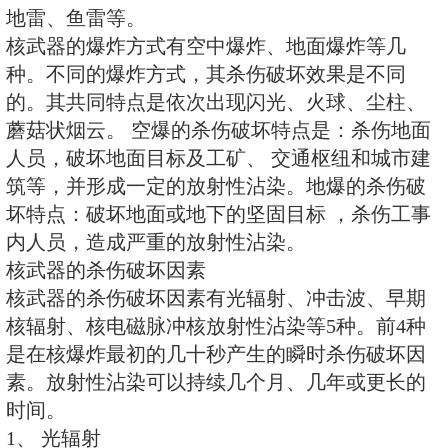
量，起杀伤作用的武器。原子弹、
等统称核武器。 核武器可制成弹
射向目标，可以从陆上发射或从水
也可以由潜艇在水下发射。核武器
弹由飞机空投，制成炮弹由火炮发
地雷、鱼雷等。
核武器的爆炸方式有空中爆炸、地
种。不同的爆炸方式，其杀伤破坏
的。其共同特点是依次出现闪光、
蘑菇状烟云。 空爆的杀伤破坏特
人员，破坏地面目标及工矿、 交