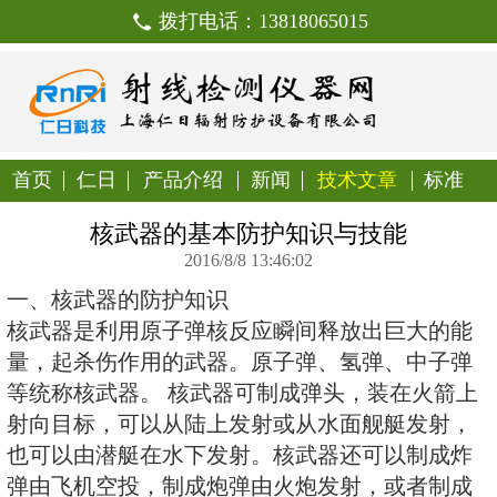
拨打电话：138180650
首页
仁日
产品介绍
新闻
技
核武器的基本防护知识
2016/8/8 13:46:02
一、核武器的防护知识
核武器是利用原子弹核反应瞬间释