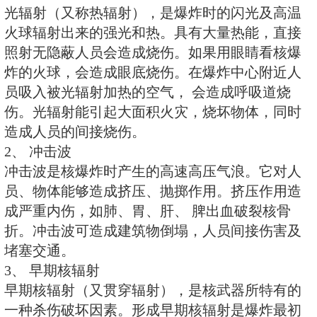
筑等，并形成一定的放射性沾染。
坏特点：破坏地面或地下的坚固目
内人员，造成严重的放射性沾染。
核武器的杀伤破坏因素
核武器的杀伤破坏因素有光辐射、
核辐射、核电磁脉冲核放射性沾染等
是在核爆炸最初的几十秒产生的瞬
素。放射性沾染可以持续几个月、
时间。
1、 光辐射
光辐射（又称热辐射），是爆炸时