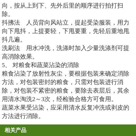
下，按照预定方案，迅速进行防护
迅速拉断电闸，熄灭炉火，关闭煤
带个人防护用具和必要的生活用品
序地进入人防工事。路上行人、车
的人员，应听从指挥，迅速到指定
发现核爆炸闪光，应迅速利用各种
不及进入人防工事时，要迅速利用
形地物就地卧倒。遇到较大的地形
倒；地形地物较小时，面向爆心卧
物可利用时，背向爆心卧倒。卧倒
双手交叉垫胸下，闭眼收腹闭嘴巴