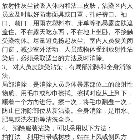
也与爆炸方式有关，地爆时放射性
染范围广，持续时间长。
放射性灰尘能放出对人体有害的射
区的人员，或在沾染区外接触了从
受染人员和各种物品，会受到射线
使皮肤灼伤。若受沾染的物质进入
的照射对人员的伤害要比体外照射
此应尽量防止由于呼吸和饮食。
二、核武器的防护技能
1、 核袭击的防护动作
听到警报后，一切人员必须在人防