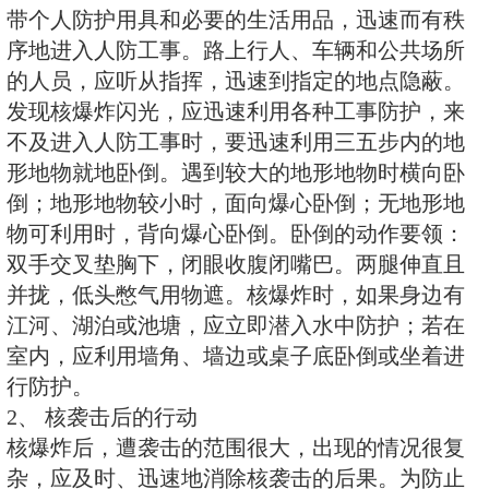
4、 核电磁脉冲
核电磁脉冲是爆炸瞬间产生的一种
作用半径可达几千米，对人员没有
用，但能消除计算机上储存的信息
系统失灵，家用电器受到干扰和破
5、 放射性沾染
核爆炸后，蘑菇状烟云中含有大量
当烟云随风扩散时，放射性烟尘因
渐降落到地面或其他物体上，形成
射性沾染区。
放射性沾染程度，不仅受气象条件