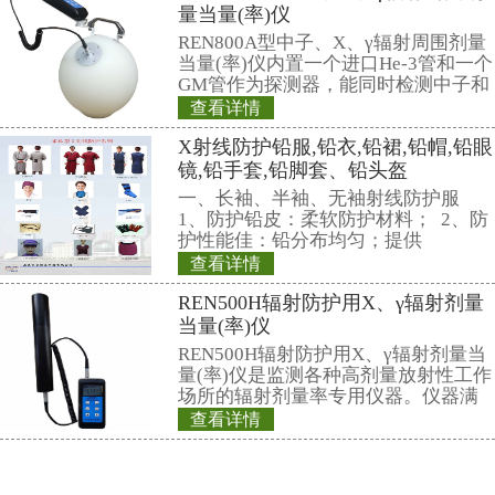
门窗，减少室外活动。人员或物体
染后，必须采取适当的方法及时消
3、 对人员皮肤受沾染，有局部消
法。
局部消除，是消除人员身体暴露部
物质。用毛巾或纱巾擦拭。擦拭时
顺着一个方向进行。擦一次，将毛
防止已消除部位从新沾染。全身消
肥皂或洗衣粉等清洗全身。
4、 消除服装沾染，可以采用以下
拍打法 利用扫帚或树枝，站在上