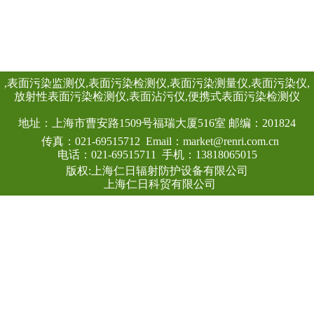
表面材料 3、结构
料制作，加上专业
计，让您穿戴舒适；
艺：做工精