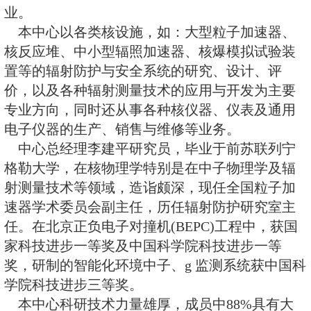
辐射防护研究室(1976年组建)基础上
立的。该室至今已有20多年的历史
的研究经验和成果，而中心正在将
用与开发。本企业已于1993年被认定
年、1998年再次复核认定为北京
业。
本中心以各类核设施，如：大型
核反应堆、中小型辐照加速器、核
置等的辐射防护与安全系统的研究
价，以及各种辐射测量技术的应用
专业方向，同时还从事各种核仪器