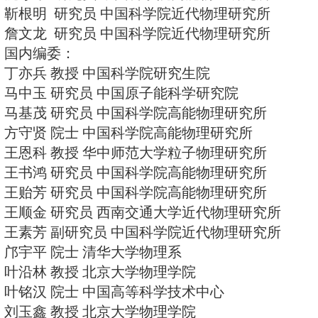
印刷装订 北京中科印刷有限公司
广告经营许可证 京东工商广字第00
国内定价 40元
出版日期 每月5日