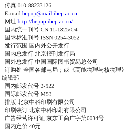
责任编辑 黄艳华 吴岳峰 王素芳 
编辑部主任 沈彭年（兼）
编辑部副主任 肖梅
编辑 《高能物理与核物理》编辑
出版 科学出版社
刊社地址 北京市玉泉路19号（乙
高能物理研究所内
通信地址 北京市918信箱编辑部
邮政编码 100049
电话 010-88235947
传真 010-88233126